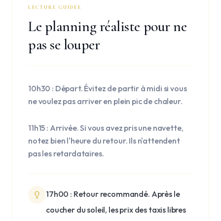
LECTURE GUIDEE
Le planning réaliste pour ne
pas se louper
10h30 : Départ. Évitez de partir à midi si vous
ne voulez pas arriver en plein pic de chaleur.
11h15 : Arrivée. Si vous avez pris une navette,
notez bien l'heure du retour. Ils n'attendent
pas les retardataires.
17h00 : Retour recommandé. Après le
coucher du soleil, les prix des taxis libres