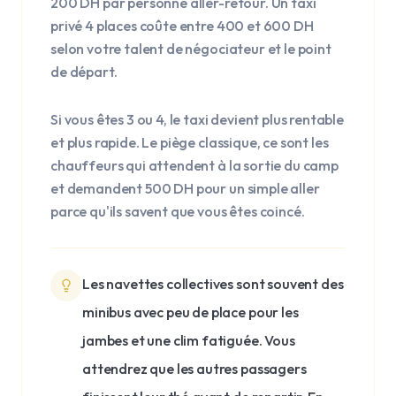
200 DH par personne aller-retour. Un taxi
privé 4 places coûte entre 400 et 600 DH
selon votre talent de négociateur et le point
de départ.
Si vous êtes 3 ou 4, le taxi devient plus rentable
et plus rapide. Le piège classique, ce sont les
chauffeurs qui attendent à la sortie du camp
et demandent 500 DH pour un simple aller
parce qu'ils savent que vous êtes coincé.
Les navettes collectives sont souvent des
minibus avec peu de place pour les
jambes et une clim fatiguée. Vous
attendrez que les autres passagers