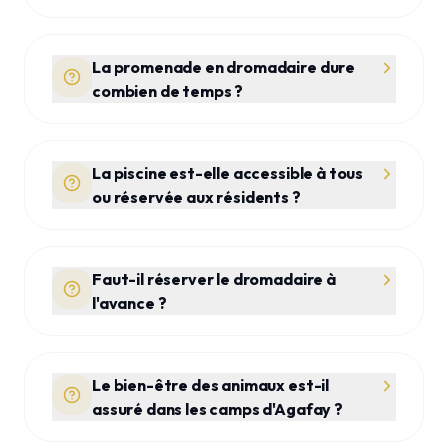
La promenade en dromadaire dure
combien de temps ?
La piscine est-elle accessible à tous
ou réservée aux résidents ?
Faut-il réserver le dromadaire à
l'avance ?
Le bien-être des animaux est-il
assuré dans les camps d'Agafay ?