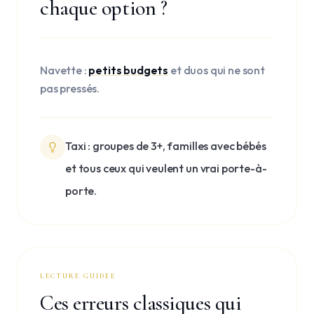
chaque option ?
Navette :
petits budgets
et duos qui ne sont
pas pressés.
Taxi : groupes de 3+, familles avec bébés
et tous ceux qui veulent un vrai porte-à-
porte.
LECTURE GUIDEE
Ces erreurs classiques qui