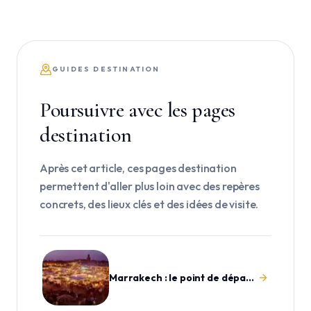
GUIDES DESTINATION
Poursuivre avec les pages
destination
Après cet article, ces pages destination
permettent d'aller plus loin avec des repères
concrets, des lieux clés et des idées de visite.
Marrakech : le point de départ idéal pour explorer le Maroc