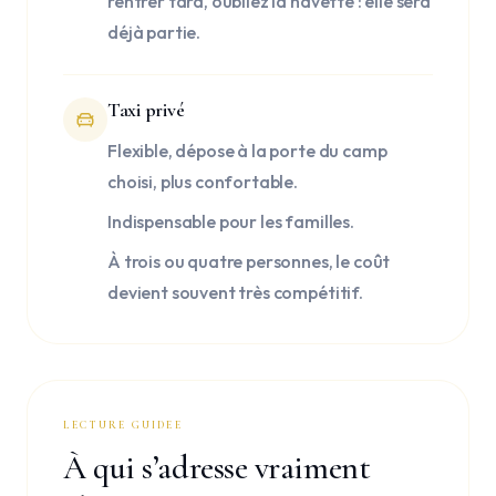
rentrer tard, oubliez la navette : elle sera
déjà partie.
Taxi privé
Flexible, dépose à la porte du camp
choisi, plus confortable.
Indispensable pour les familles.
À trois ou quatre personnes, le coût
devient souvent très compétitif.
LECTURE GUIDEE
À qui s’adresse vraiment