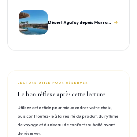
Désert Agafay depuis Marrakech
LECTURE UTILE POUR RÉSERVER
Le bon réflexe après cette lecture
Utilisez cet article pour mieux cadrer votre choix,
puis confrontez-le à la réalité du produit, du rythme
de voyage et du niveau de confort souhaité avant
de réserver.