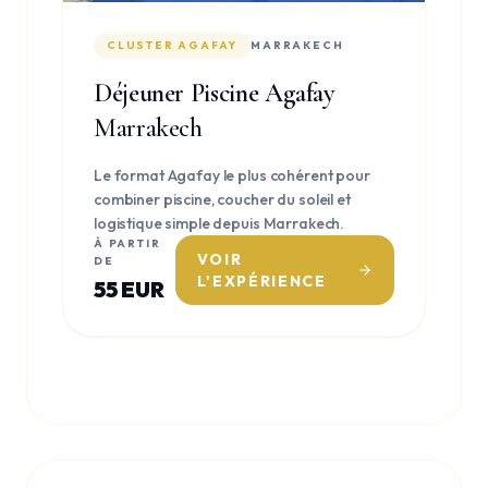
CLUSTER AGAFAY
MARRAKECH
Déjeuner Piscine Agafay
Marrakech
Le format Agafay le plus cohérent pour
combiner piscine, coucher du soleil et
logistique simple depuis Marrakech.
À PARTIR
VOIR
DE
L'EXPÉRIENCE
55 EUR