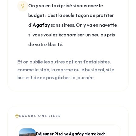
On y va en taxi privé si vous avez le
budget : c'est la seule façon de profiter
d'
Agafay
sans stress. On y va en navette
si vous voulez économiser un peu au prix
de votre liberté.
Et on oublie les autres options fantaisistes,
comme le stop, la marche ou le bus local, si le
but est de ne pas gâcher la journée.
EXCURSIONS LIÉES
Déjeuner Piscine Agafay Marrakech