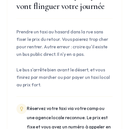
vont flinguer votre journée
Prendre un taxi au hasard dans la rue sans
fixer le prix du retour. Vous paierez trop cher
pour rentrer. Autre erreur : croire qu'il existe
un bus public direct. Il n'y en a pas.
Le bus s'arrête bien avant le désert, et vous
finirez par marcher ou par payer un taxi local
au prix fort.
Réservez votre taxi via votre camp ou
une agence locale reconnue. Le prix est
fixe et vous avez un numéro à appeler en