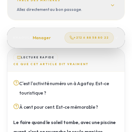
VOYAGE SUR MESURE
TABLE DES MATIÈRES
Allez directement au bon passage.
TRANSFERTS
Manager
KHAOULA
+212 6 88 58 80 22
LECTURE RAPIDE
CE QUE CET ARTICLE DIT VRAIMENT
C'est l'activité numéro un à Agafay. Est-ce
touristique ?
À cent pour cent. Est-ce mémorable ?
Le faire quand le soleil tombe, avec une piscine
avant, c'est en revanche la seule manière