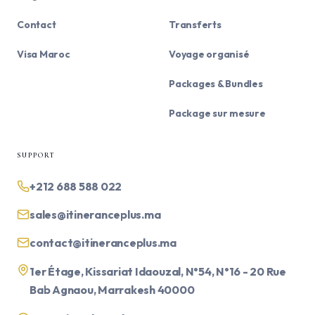
Contact
Transferts
Visa Maroc
Voyage organisé
Packages & Bundles
Package sur mesure
SUPPORT
+212 688 588 022
sales@itineranceplus.ma
contact@itineranceplus.ma
1er Étage, Kissariat Idaouzal, N°54, N°16 - 20 Rue
Bab Agnaou, Marrakesh 40000