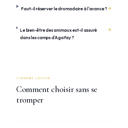
Faut-il réserver le dromadaire à l'avance ?
Le bien-être des animaux est-il assuré
dans les camps d'Agafay ?
COMMENT CHOISIR
Comment choisir sans se
tromper