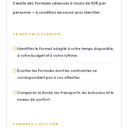
Il existe des formules sérieuses à moins de 50€ par
personne — à condition de savoir quoi chercher.
CE QUE CELA CLARIFIE
Identifiez le format adapté à votre temps disponible,
à votre budget et à votre rythme.
Écartez les formules dont les contraintes ne
correspondent pas à vos attentes.
Comparez la durée, les transports, les inclusions et le
niveau de confort.
COMMENT L’UTILISER