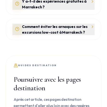
Y a-t-il des expériences gratuites à
Marrakech ?
Comment éviter les arnaques sur les
excursions low-cost à Marrakech ?
GUIDES DESTINATION
Poursuivre avec les pages
destination
Après cet article, ces pages destination
permettent d'aller plus loin avec des repères