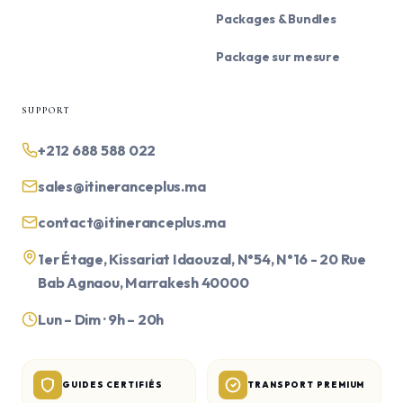
Packages & Bundles
Package sur mesure
SUPPORT
+212 688 588 022
sales@itineranceplus.ma
contact@itineranceplus.ma
1er Étage, Kissariat Idaouzal, N°54, N°16 - 20 Rue
Bab Agnaou, Marrakesh 40000
Lun – Dim · 9h – 20h
GUIDES CERTIFIÉS
TRANSPORT PREMIUM