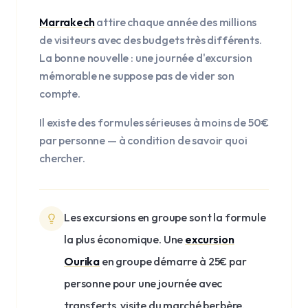
Marrakech
attire chaque année des millions
de visiteurs avec des budgets très différents.
La bonne nouvelle : une journée d'excursion
mémorable ne suppose pas de vider son
compte.
Il existe des formules sérieuses à moins de 50€
par personne — à condition de savoir quoi
chercher.
Les excursions en groupe sont la formule
la plus économique. Une
excursion
Ourika
en groupe démarre à 25€ par
personne pour une journée avec
transferts, visite du marché berbère,