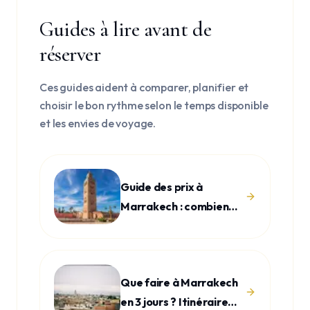
Guides à lire avant de
réserver
Ces guides aident à comparer, planifier et
choisir le bon rythme selon le temps disponible
et les envies de voyage.
Guide des prix à
Marrakech : combien
prévoir ?
Que faire à Marrakech
en 3 jours ? Itinéraire