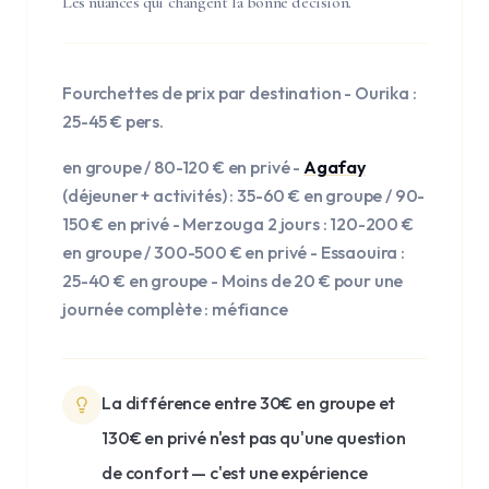
Les nuances qui changent la bonne decision.
Fourchettes de prix par destination - Ourika :
25-45 € pers.
en groupe / 80-120 € en privé -
Agafay
(déjeuner + activités) : 35-60 € en groupe / 90-
150 € en privé - Merzouga 2 jours : 120-200 €
en groupe / 300-500 € en privé - Essaouira :
25-40 € en groupe - Moins de 20 € pour une
journée complète : méfiance
La différence entre 30€ en groupe et
130€ en privé n'est pas qu'une question
de confort — c'est une expérience