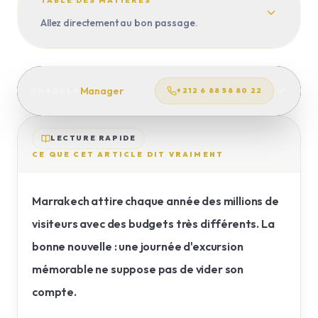
VOYAGE SUR MESURE
TABLE DES MATIÈRES
Allez directement au bon passage.
TRANSFERTS
Manager
KHAOULA
+212 6 88 58 80 22
LECTURE RAPIDE
CE QUE CET ARTICLE DIT VRAIMENT
Marrakech attire chaque année des millions de
visiteurs avec des budgets très différents. La
bonne nouvelle : une journée d'excursion
mémorable ne suppose pas de vider son
compte.