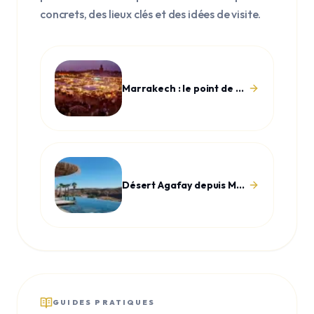
concrets, des lieux clés et des idées de visite.
Marrakech : le point de départ idéal pour explorer le Maroc
Désert Agafay depuis Marrakech
GUIDES PRATIQUES