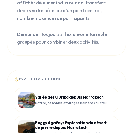
affiché : déjeuner inclus ou non, transfert
depuis votre hôtel ou d'un point central,
nombre maximum de participants.
Demander toujours s'il existe une formule
groupée pour combiner deux activités.
EXCURSIONS LIÉES
Vallée de l'Ourika depuis Marrakech
Nature, cascades et villages berbères au cœur
de l'Atlas.
Buggy Agafay : Exploration du désert
de pierre depuis Marrakech