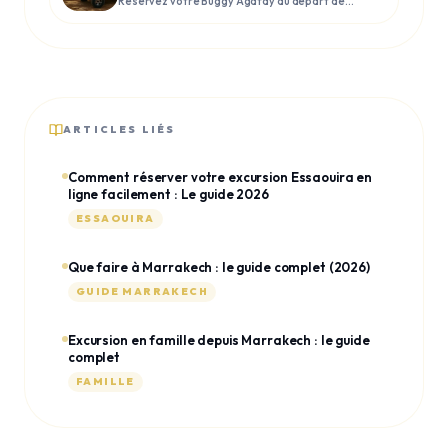
Réservez votre Buggy Agafay au départ de
Marrakech. Explorez le désert de pierre en
autonomie ou en groupe. Matériel récent,
transfert inclus et immersion garantie.
ARTICLES LIÉS
Comment réserver votre excursion Essaouira en
ligne facilement : Le guide 2026
ESSAOUIRA
Que faire à Marrakech : le guide complet (2026)
GUIDE MARRAKECH
Excursion en famille depuis Marrakech : le guide
complet
FAMILLE