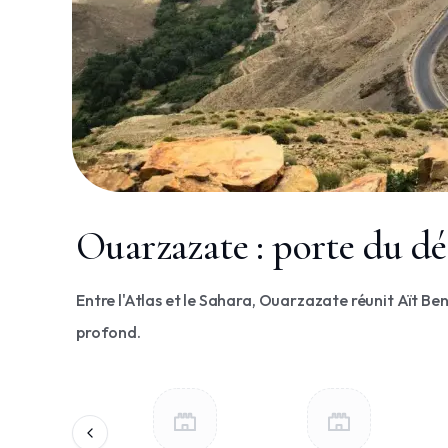
Ouarzazate : porte du dé
Entre l'Atlas et le Sahara, Ouarzazate réunit Aït B
profond.