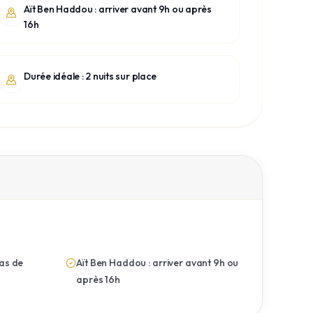
Aït Ben Haddou : arriver avant 9h ou après
16h
Durée idéale : 2 nuits sur place
as de
Aït Ben Haddou : arriver avant 9h ou
après 16h