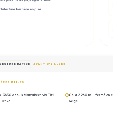
chitecture berbère en pisé
LECTURE RAPIDE
AVANT D'Y ALLER
ÈRES UTILES
h–3h30 depuis Marrakech via Tizi
Col à 2 260 m — fermé en c
'Tichka
neige