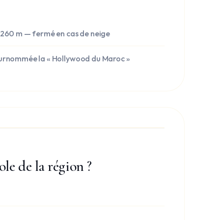
2 260 m — fermé en cas de neige
surnommée la « Hollywood du Maroc »
le de la région ?