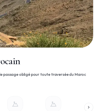
rocain
t de passage obligé pour toute traversée du Maroc