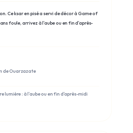
ion. Ce ksar en pisé a servi de décor à Game of
ns foule, arrivez à l'aube ou en fin d'après-
m de Ouarzazate
re lumière : à l'aube ou en fin d'après-midi