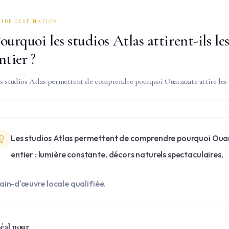
UIDE DESTINATION
ourquoi les studios Atlas attirent-ils 
ntier ?
s studios Atlas permettent de comprendre pourquoi Ouarzazate attire les
Les studios Atlas permettent de comprendre pourquoi Ouar
entier : lumière constante, décors naturels spectaculaires,
in-d'œuvre locale qualifiée.
éal pour