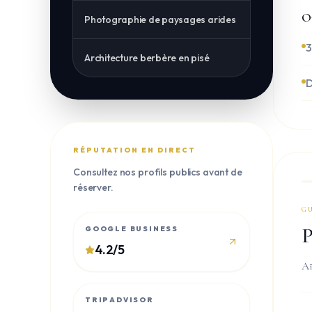
Ou
Photographie de paysages arides
3
Architecture berbère en pisé
D
RÉPUTATION EN DIRECT
Consultez nos profils publics avant de
réserver.
G
P
GOOGLE BUSINESS
4.2
/5
Aï
TRIPADVISOR