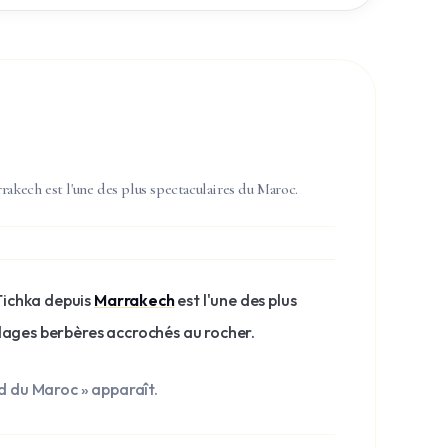
rrakech est l'une des plus spectaculaires du Maroc.
'Tichka depuis
Marrakech
est l'une des plus
lages berbères accrochés au rocher.
od du Maroc » apparaît.