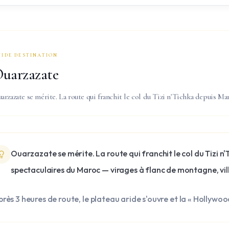
UIDE DESTINATION
uarzazate
arzazate se mérite. La route qui franchit le col du Tizi n'Tichka depuis Ma
Ouarzazate se mérite. La route qui franchit le col du Tizi n
spectaculaires du Maroc — virages à flanc de montagne, vil
rès 3 heures de route, le plateau aride s'ouvre et la « Hollywo