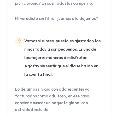
picnic propio? En casi todos los camps, no.
Mi veredicto sin filtro: ¿vamos o lo dejamos?
Vamos si el presupuesto es ajustado y los
niños todavía son pequeños. Es una de
las mejores maneras de disfrutar
Agafay sin sentir que el día se ha ido en
la cuenta final.
Lo dejamos si viaja con adolescentes ya
facturados como adultos y, en ese caso,
conviene buscar un paquete global con
actividad incluida.