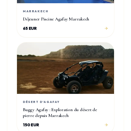
MARRAKECH
Déjeuner Piscine Agafay Marrakech
65 EUR
DÉSERT D'AGAFAY
Buggy Agafay : Exploration du désert de
pierre depuis Marrakech
150 EUR