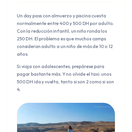
Un day pass con almuerzo y piscina cuesta
normalmente entre 400 y 500 DH por adulto.
Con la reducción infantil, un niño ronda los
250 DH. El problema es que muchos camps
consideran adulto a un niño de más de 10 o 12
años.
Si viaja con adolescentes, prepárese para
pagar bastante más. Y no olvide el taxi: unos
500 DH ida y vuelta, tanto si son 2 como si son
4.