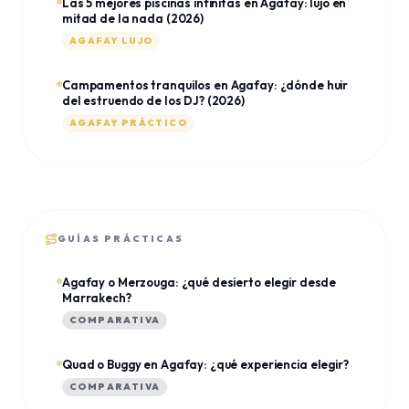
Las 5 mejores piscinas infinitas en Agafay: lujo en
mitad de la nada (2026)
AGAFAY LUJO
Campamentos tranquilos en Agafay: ¿dónde huir
del estruendo de los DJ? (2026)
AGAFAY PRÁCTICO
GUÍAS PRÁCTICAS
Agafay o Merzouga: ¿qué desierto elegir desde
Marrakech?
COMPARATIVA
Quad o Buggy en Agafay: ¿qué experiencia elegir?
COMPARATIVA