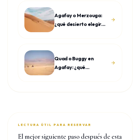
Agafay o Merzouga:
¿qué desierto elegir
desde Marrakech?
Quad o Buggy en
Agafay: ¿qué
experiencia elegir?
LECTURA ÚTIL PARA RESERVAR
El mejor siguiente paso después de esta