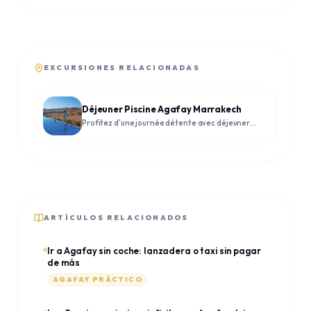
EXCURSIONES RELACIONADAS
Déjeuner Piscine Agafay Marrakech
Profitez d'une journée détente avec déjeuner
et piscine dans le désert d'Agafay
ARTÍCULOS RELACIONADOS
Ir a Agafay sin coche: lanzadera o taxi sin pagar
de más
AGAFAY PRÁCTICO