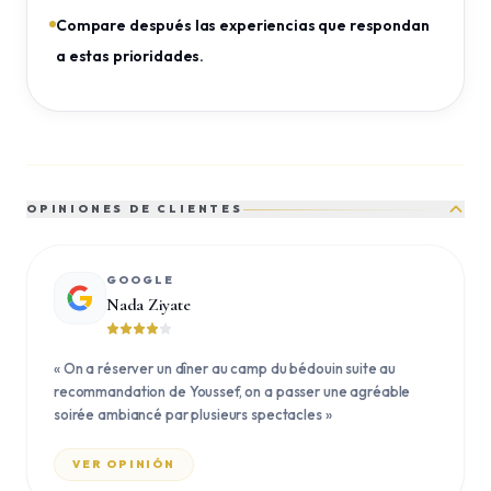
Compare después las experiencias que respondan
a estas prioridades.
OPINIONES DE CLIENTES
GOOGLE
Nada Ziyate
«
On a réserver un dîner au camp du bédouin suite au
recommandation de Youssef, on a passer une agréable
soirée ambiancé par plusieurs spectacles
»
VER OPINIÓN