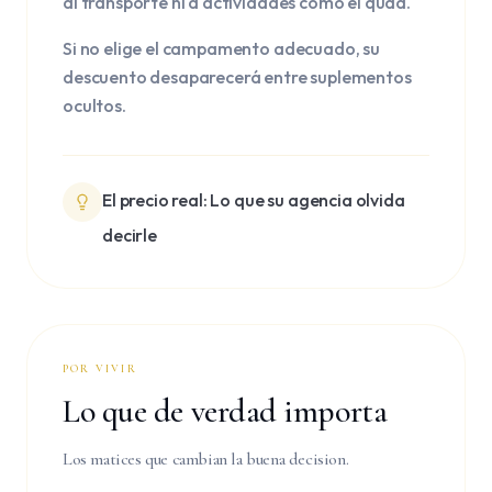
al transporte ni a actividades como el quad.
Si no elige el campamento adecuado, su
descuento desaparecerá entre suplementos
ocultos.
El precio real: Lo que su agencia olvida
decirle
POR VIVIR
Lo que de verdad importa
Los matices que cambian la buena decision.