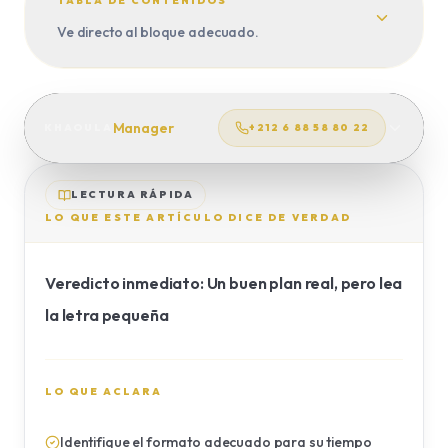
VIAJE A MEDIDA
TABLA DE CONTENIDOS
Ve directo al bloque adecuado.
TRASLADOS
Manager
KHAOULA
+212 6 88 58 80 22
LECTURA RÁPIDA
LO QUE ESTE ARTÍCULO DICE DE VERDAD
Veredicto inmediato: Un buen plan real, pero lea
la letra pequeña
LO QUE ACLARA
Identifique el formato adecuado para su tiempo