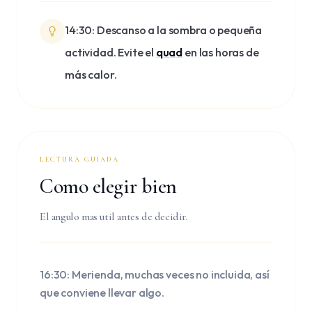
14:30: Descanso a la sombra o pequeña
actividad. Evite el
quad
en las horas de
más calor.
LECTURA GUIADA
Como elegir bien
El angulo mas util antes de decidir.
16:30: Merienda, muchas veces no incluida, así
que conviene llevar algo.