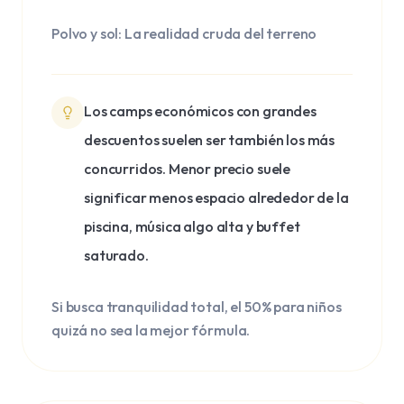
Polvo y sol: La realidad cruda del terreno
Los camps económicos con grandes
descuentos suelen ser también los más
concurridos. Menor precio suele
significar menos espacio alrededor de la
piscina, música algo alta y buffet
saturado.
Si busca tranquilidad total, el 50% para niños
quizá no sea la mejor fórmula.