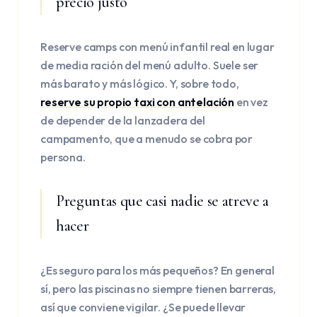
precio justo
Reserve camps con menú infantil real en lugar
de media ración del menú adulto. Suele ser
más barato y más lógico. Y, sobre todo,
reserve su propio taxi con antelación
en vez
de depender de la lanzadera del
campamento, que a menudo se cobra por
persona.
Preguntas que casi nadie se atreve a
hacer
¿Es seguro para los más pequeños? En general
sí, pero las piscinas no siempre tienen barreras,
así que conviene vigilar. ¿Se puede llevar