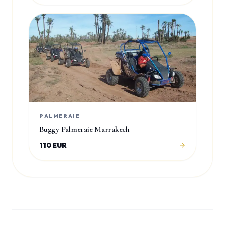
PALMERAIE
Buggy Palmeraie Marrakech
110 EUR