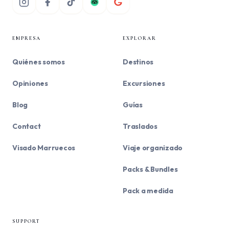
EMPRESA
EXPLORAR
Quiénes somos
Destinos
Opiniones
Excursiones
Blog
Guías
Contact
Traslados
Visado Marruecos
Viaje organizado
Packs & Bundles
Pack a medida
SUPPORT