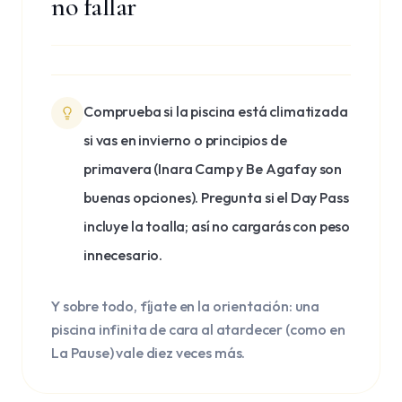
no fallar
Comprueba si la piscina está climatizada
si vas en invierno o principios de
primavera (Inara Camp y Be Agafay son
buenas opciones). Pregunta si el Day Pass
incluye la toalla; así no cargarás con peso
innecesario.
Y sobre todo, fíjate en la orientación: una
piscina infinita de cara al atardecer (como en
La Pause) vale diez veces más.