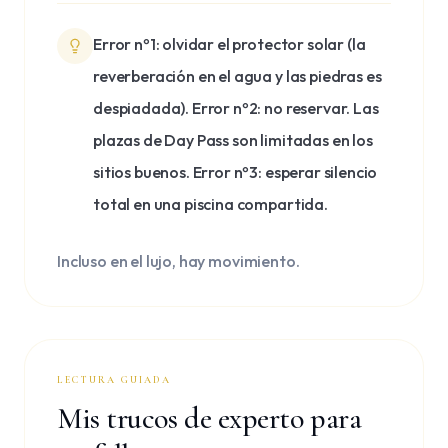
Error nº1: olvidar el protector solar (la
reverberación en el agua y las piedras es
despiadada). Error nº2: no reservar. Las
plazas de Day Pass son limitadas en los
sitios buenos. Error nº3: esperar silencio
total en una piscina compartida.
Incluso en el lujo, hay movimiento.
LECTURA GUIADA
Mis trucos de experto para