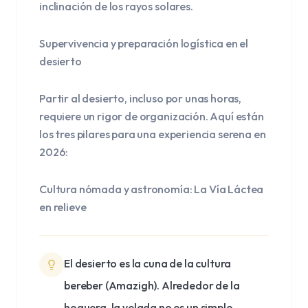
inclinación de los rayos solares.
Supervivencia y preparación logística en el
desierto
Partir al desierto, incluso por unas horas,
requiere un rigor de organización. Aquí están
los tres pilares para una experiencia serena en
2026:
Cultura nómada y astronomía: La Vía Láctea
en relieve
El desierto es la cuna de la cultura
bereber (Amazigh). Alrededor de la
hoguera, la velada no es un simple