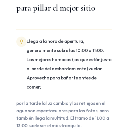
para pillar el mejor sitio
Llega a la hora de apertura,
generalmente sobre las 10:00 o 11:00.
Las mejores hamacas (las que están justo
al borde del desbordamiento) vuelan.
Aprovecha para bañarte antes de
comer;
por la tarde la luz cambia y los reflejos en el
agua son espectaculares para las fotos, pero
también llega la multitud. El tramo de 11:00 a
13:00 suele ser el más tranquilo.