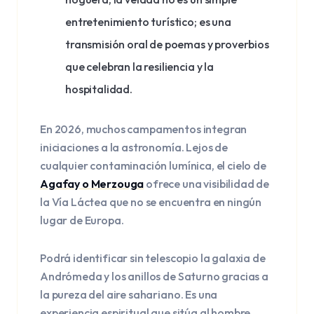
entretenimiento turístico; es una
transmisión oral de poemas y proverbios
que celebran la resiliencia y la
hospitalidad.
En 2026, muchos campamentos integran
iniciaciones a la astronomía. Lejos de
cualquier contaminación lumínica, el cielo de
Agafay o Merzouga
ofrece una visibilidad de
la Vía Láctea que no se encuentra en ningún
lugar de Europa.
Podrá identificar sin telescopio la galaxia de
Andrómeda y los anillos de Saturno gracias a
la pureza del aire sahariano. Es una
experiencia espiritual que sitúa al hombre