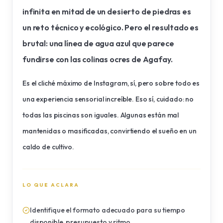
infinita en mitad de un desierto de piedras es
un reto técnico y ecológico. Pero el resultado es
brutal: una línea de agua azul que parece
fundirse con las colinas ocres de Agafay.
Es el cliché máximo de Instagram, sí, pero sobre todo es
una experiencia sensorial increíble. Eso sí, cuidado: no
todas las piscinas son iguales. Algunas están mal
mantenidas o masificadas, convirtiendo el sueño en un
caldo de cultivo.
LO QUE ACLARA
Identifique el formato adecuado para su tiempo
disponible, presupuesto y ritmo.