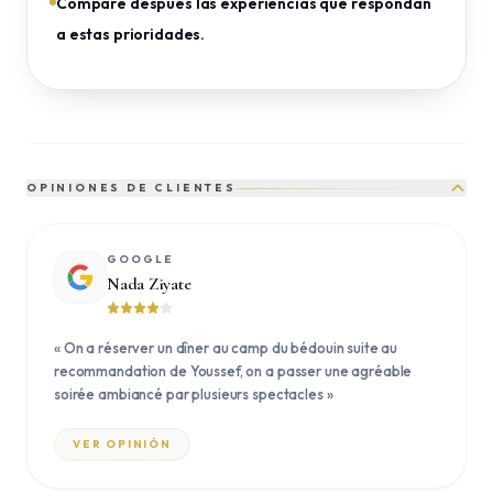
Compare después las experiencias que respondan
a estas prioridades.
OPINIONES DE CLIENTES
GOOGLE
Nada Ziyate
«
On a réserver un dîner au camp du bédouin suite au
recommandation de Youssef, on a passer une agréable
soirée ambiancé par plusieurs spectacles
»
VER OPINIÓN