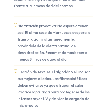
frente a la inmensidad del cosmos.
Hidratación proactiva: No espere a tener
sed. El clima seco de Marruecos evapora la
transpiración instantáneamente,
privándole de la alerta natural de
deshidratación. Recomendamos beber al
menos 3 litros de agua al día.
Elección de textiles: El algodón y el lino son
sus mejores aliados. Las fibras sintéticas
deben evitarse ya que atrapan el calor.
Priorice ropa larga para protegerse de los
intensos rayos UV y del viento cargado de
micro-polvo.