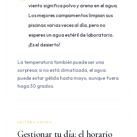
viento significa polvo y arena en el agua.
Los mejores campamentos limpian sus
piscinas varias veces al día, pero no
esperes un agua estéril de laboratorio.
¡Es el desierto!
La temperatura también puede ser una
sorpresa: si no está climatizada, el agua
puede estar gélida hasta mayo, aunque fuera
haga 30 grados.
LECTURA GUIADA
Gestionar tu día: el horario