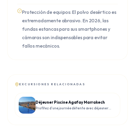
Protección de equipos: El polvo desértico es
extremadamente abrasivo. En 2026, las
fundas estancas para sus smartphones y
cámaras son indispensables para evitar
fallos mecánicos.
EXCURSIONES RELACIONADAS
Déjeuner Piscine Agafay Marrakech
Profitez d'une journée détente avec déjeuner
et piscine dans le désert d'Agafay