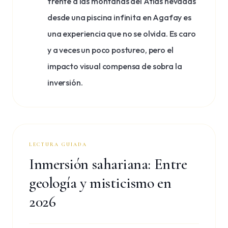
frente a las montañas del Atlas nevadas
desde una piscina infinita en Agafay es
una experiencia que no se olvida. Es caro
y a veces un poco postureo, pero el
impacto visual compensa de sobra la
inversión.
LECTURA GUIADA
Inmersión sahariana: Entre
geología y misticismo en
2026