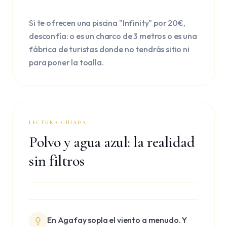
Si te ofrecen una piscina "Infinity" por 20€,
desconfía: o es un charco de 3 metros o es una
fábrica de turistas donde no tendrás sitio ni
para poner la toalla.
LECTURA GUIADA
Polvo y agua azul: la realidad
sin filtros
En Agafay sopla el viento a menudo. Y