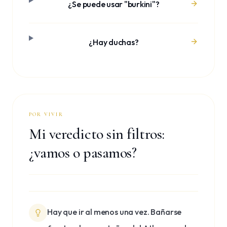
¿Se puede usar "burkini"?
¿Hay duchas?
POR VIVIR
Mi veredicto sin filtros:
¿vamos o pasamos?
Hay que ir al menos una vez. Bañarse