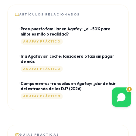
ARTÍCULOS RELACIONADOS
Presupuesto familiar en Agafay: ¿el -50% para
niños es mito o realidad?
AGAFAY PRÁCTICO
Ir a Agafay sin coche: lanzadera o taxi sin pagar
de más
AGAFAY PRÁCTICO
Campamentos tranquilos en Agafay: ¿dónde huir
del estruendo de los DJ? (2026)
1
AGAFAY PRÁCTICO
GUÍAS PRÁCTICAS