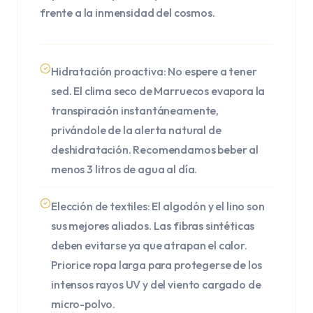
frente a la inmensidad del cosmos.
Hidratación proactiva: No espere a tener
sed. El clima seco de Marruecos evapora la
transpiración instantáneamente,
privándole de la alerta natural de
deshidratación. Recomendamos beber al
menos 3 litros de agua al día.
Elección de textiles: El algodón y el lino son
sus mejores aliados. Las fibras sintéticas
deben evitarse ya que atrapan el calor.
Priorice ropa larga para protegerse de los
intensos rayos UV y del viento cargado de
micro-polvo.