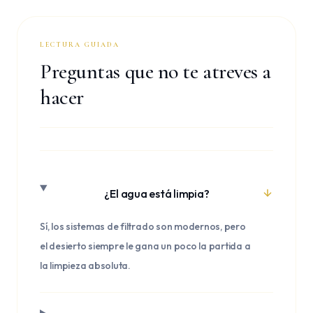
LECTURA GUIADA
Preguntas que no te atreves a
hacer
¿El agua está limpia?
Sí, los sistemas de filtrado son modernos, pero
el desierto siempre le gana un poco la partida a
la limpieza absoluta.