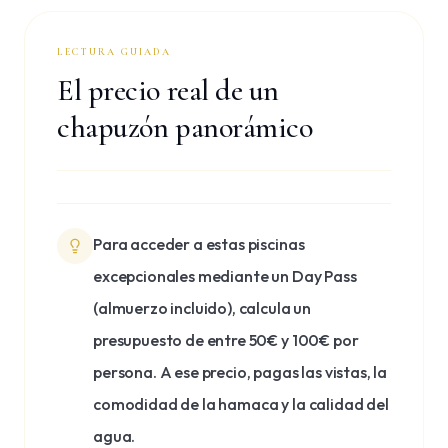
LECTURA GUIADA
El precio real de un
chapuzón panorámico
Para acceder a estas piscinas
excepcionales mediante un Day Pass
(almuerzo incluido), calcula un
presupuesto de entre 50€ y 100€ por
persona. A ese precio, pagas las vistas, la
comodidad de la hamaca y la calidad del
agua.