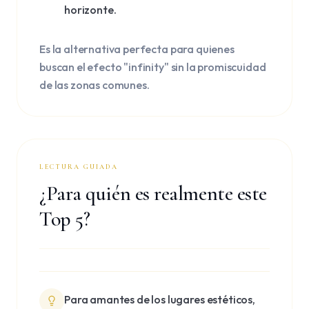
horizonte.
Es la alternativa perfecta para quienes
buscan el efecto "infinity" sin la promiscuidad
de las zonas comunes.
LECTURA GUIADA
¿Para quién es realmente este
Top 5?
Para amantes de los lugares estéticos,