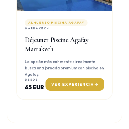
ALMUERZO PISCINA AGAFAY
MARRAKECH
Déjeuner Piscine Agafay
Marrakech
La opción más coherente si realmente
busca una jornada premium con piscina en
Agafay.
DESDE
VER EXPERIENCIA
65 EUR