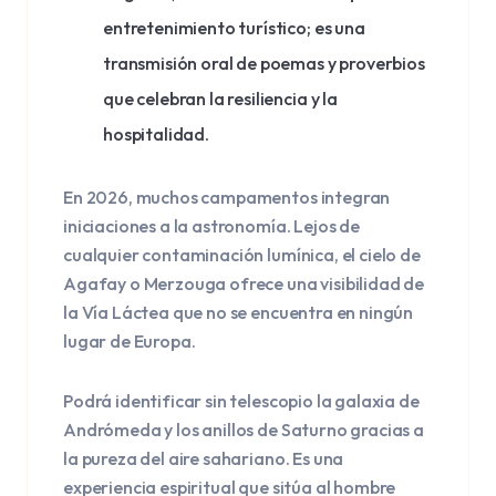
entretenimiento turístico; es una
transmisión oral de poemas y proverbios
que celebran la resiliencia y la
hospitalidad.
En 2026, muchos campamentos integran
iniciaciones a la astronomía. Lejos de
cualquier contaminación lumínica, el cielo de
Agafay o Merzouga ofrece una visibilidad de
la Vía Láctea que no se encuentra en ningún
lugar de Europa.
Podrá identificar sin telescopio la galaxia de
Andrómeda y los anillos de Saturno gracias a
la pureza del aire sahariano. Es una
experiencia espiritual que sitúa al hombre