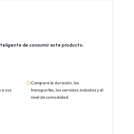
inteligente de consumir este producto.
Compare la duración, los
 a sus
transportes, los servicios incluidos y el
nivel de comodidad.