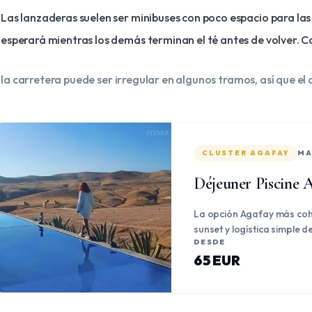
Las lanzaderas suelen ser minibuses con poco espacio para las 
esperará mientras los demás terminan el té antes de volver. C
 la carretera puede ser irregular en algunos tramos, así que e
CLUSTER AGAFAY
MA
Déjeuner Piscine 
La opción Agafay más coh
sunset y logística simple 
DESDE
65 EUR