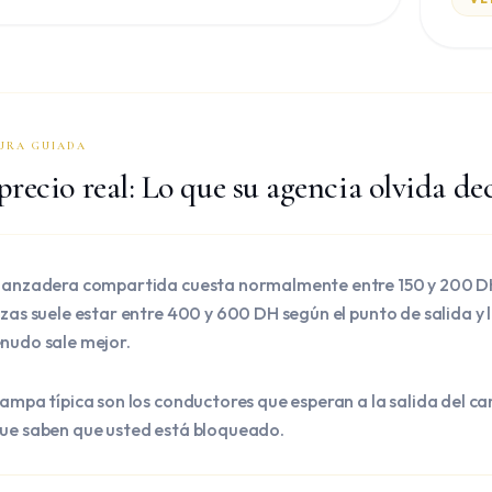
URA GUIADA
precio real: Lo que su agencia olvida dec
lanzadera compartida cuesta normalmente entre 150 y 200 DH p
zas suele estar entre 400 y 600 DH según el punto de salida y la
nudo sale mejor.
rampa típica son los conductores que esperan a la salida del 
ue saben que usted está bloqueado.