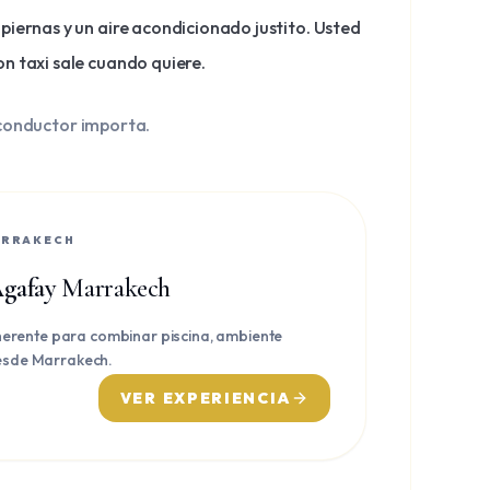
piernas y un aire acondicionado justito. Usted
on taxi sale cuando quiere.
l conductor importa.
RRAKECH
Agafay
Marrakech
erente para combinar piscina, ambiente
desde Marrakech.
VER EXPERIENCIA