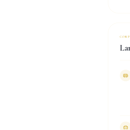
COMP
La