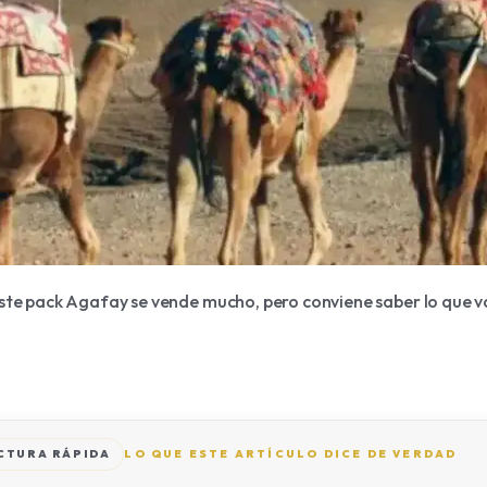
este pack Agafay se vende mucho, pero conviene saber lo que v
CTURA RÁPIDA
LO QUE ESTE ARTÍCULO DICE DE VERDAD