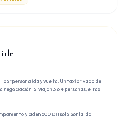
irle
or persona ida y vuelta. Un taxi privado de
 negociación. Si viajan 3 o 4 personas, el taxi
campamento y piden 500 DH solo por la ida