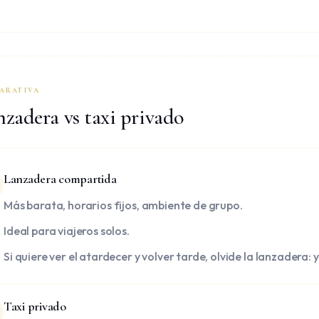
ARATIVA
nzadera vs taxi privado
Lanzadera compartida
Más barata, horarios fijos, ambiente de grupo.
Ideal para viajeros solos.
Si quiere ver el atardecer y volver tarde, olvide la lanzadera: 
Taxi privado