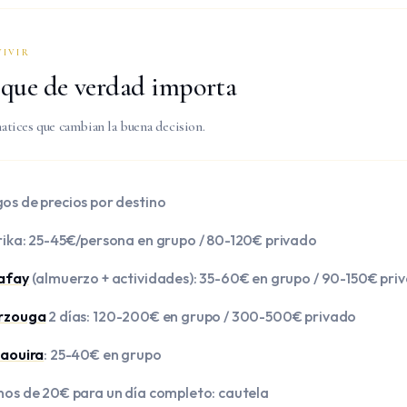
VIVIR
 que de verdad importa
atices que cambian la buena decision.
os de precios por destino
rika: 25-45€/persona en grupo / 80-120€ privado
afay
(almuerzo + actividades): 35-60€ en grupo / 90-150€ pri
rzouga
2 días: 120-200€ en grupo / 300-500€ privado
aouira
: 25-40€ en grupo
nos de 20€ para un día completo: cautela