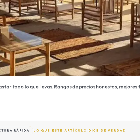
tar todo lo que llevas. Rangos de precios honestos, mejores f
CTURA RÁPIDA
LO QUE ESTE ARTÍCULO DICE DE VERDAD