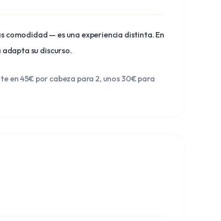
ás comodidad — es una experiencia distinta. En
a adapta su discurso.
rte en 45€ por cabeza para 2, unos 30€ para