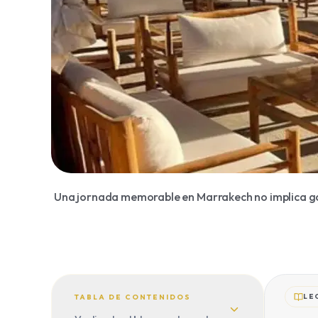
Una jornada memorable en Marrakech no implica gas
LE
TABLA DE CONTENIDOS