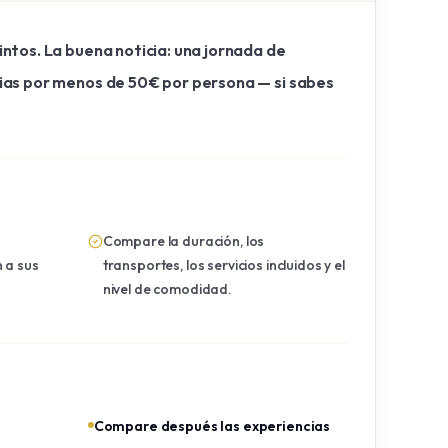
ntos. La buena noticia: una jornada de
rias por menos de 50€ por persona — si sabes
Compare la duración, los
 a sus
transportes, los servicios incluidos y el
nivel de comodidad.
Compare después las experiencias