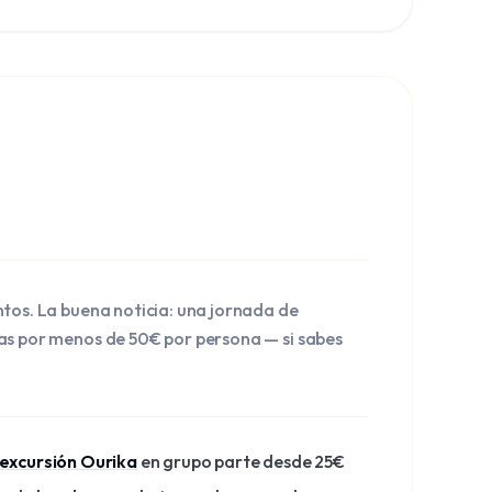
every euro.
»
ntos. La buena noticia: una jornada de
as por menos de 50€ por persona — si sabes
excursión Ourika
en grupo parte desde 25€