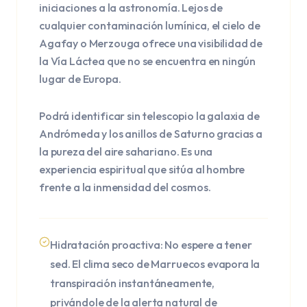
iniciaciones a la astronomía. Lejos de
cualquier contaminación lumínica, el cielo de
Agafay o Merzouga ofrece una visibilidad de
la Vía Láctea que no se encuentra en ningún
lugar de Europa.
Podrá identificar sin telescopio la galaxia de
Andrómeda y los anillos de Saturno gracias a
la pureza del aire sahariano. Es una
experiencia espiritual que sitúa al hombre
frente a la inmensidad del cosmos.
Hidratación proactiva: No espere a tener
sed. El clima seco de Marruecos evapora la
transpiración instantáneamente,
privándole de la alerta natural de