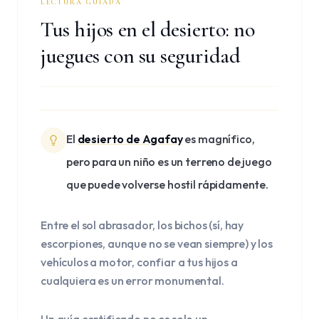
LECTURA GUIADA
Tus hijos en el desierto: no
juegues con su seguridad
El
desierto de Agafay
es magnífico,
pero para un niño es un terreno de juego
que puede volverse hostil rápidamente.
Entre el sol abrasador, los bichos (sí, hay
escorpiones, aunque no se vean siempre) y los
vehículos a motor, confiar a tus hijos a
cualquiera es un error monumental.