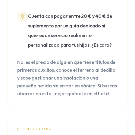
Cuenta con pagar entre 20 € y 40 € de
suplemento por un guía dedicado si
quieres un servicio realmente
personalizado para tus hijos. ¿Es caro?
No, es el precio de alguien que tiene títulos de
primeros auxilios, conoce el terreno al dedillo
y sabe gestionar una insolación o una
pequeña herida sin entrar en pánico. Si buscas
ahorrar en esto, mejor quédate en el hotel.
LECTURA GUIADA