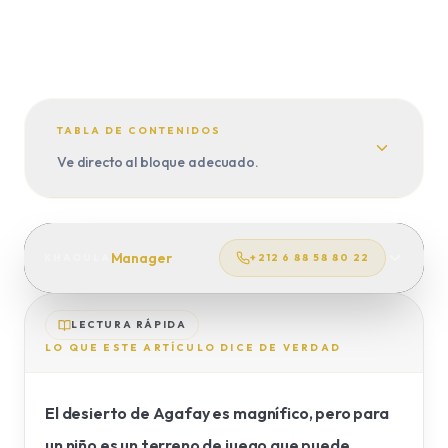
VIAJE A MEDIDA
TRASLADOS
TABLA DE CONTENIDOS
Ve directo al bloque adecuado.
Manager
KHAOULA
+212 6 88 58 80 22
LECTURA RÁPIDA
LO QUE ESTE ARTÍCULO DICE DE VERDAD
El desierto de Agafay es magnífico, pero para
un niño es un terreno de juego que puede