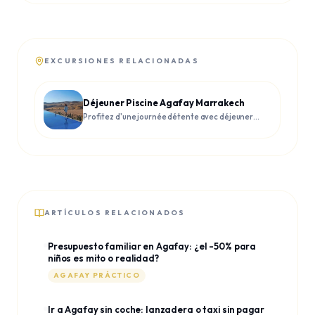
EXCURSIONES RELACIONADAS
Déjeuner Piscine Agafay Marrakech
Profitez d'une journée détente avec déjeuner
et piscine dans le désert d'Agafay
ARTÍCULOS RELACIONADOS
Presupuesto familiar en Agafay: ¿el -50% para
niños es mito o realidad?
AGAFAY PRÁCTICO
Ir a Agafay sin coche: lanzadera o taxi sin pagar