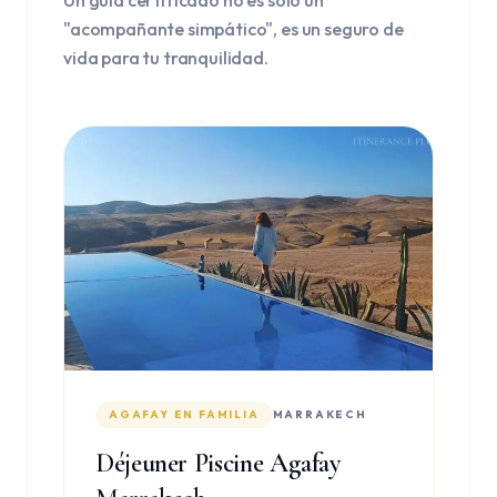
Un guía certificado no es solo un
"acompañante simpático", es un seguro de
vida para tu tranquilidad.
AGAFAY EN FAMILIA
MARRAKECH
Déjeuner Piscine Agafay