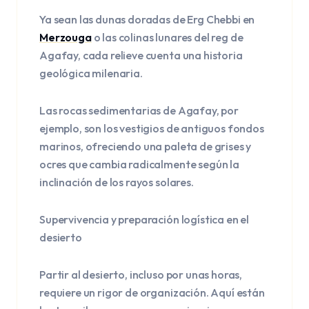
Ya sean las dunas doradas de Erg Chebbi en
Merzouga
o las colinas lunares del reg de
Agafay, cada relieve cuenta una historia
geológica milenaria.
Las rocas sedimentarias de Agafay, por
ejemplo, son los vestigios de antiguos fondos
marinos, ofreciendo una paleta de grises y
ocres que cambia radicalmente según la
inclinación de los rayos solares.
Supervivencia y preparación logística en el
desierto
Partir al desierto, incluso por unas horas,
requiere un rigor de organización. Aquí están