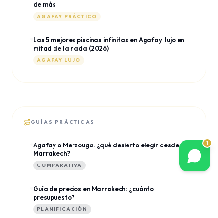
de más
AGAFAY PRÁCTICO
Las 5 mejores piscinas infinitas en Agafay: lujo en
mitad de la nada (2026)
AGAFAY LUJO
GUÍAS PRÁCTICAS
1
Agafay o Merzouga: ¿qué desierto elegir desde
Marrakech?
COMPARATIVA
Guía de precios en Marrakech: ¿cuánto
presupuesto?
PLANIFICACIÓN