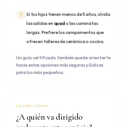
Si tus hijos tienen menos de 5 años, olvida
las salidas en
quad
o las caminatas
largas. Prefiere los campamentos que
ofrecen talleres de cerámica o cocina.
Un guía certificado también puede orientarte
hacia estas opciones más seguras y lúdicas
para los más pequeños.
LECTURA GUIADA
¿A quién va dirigido