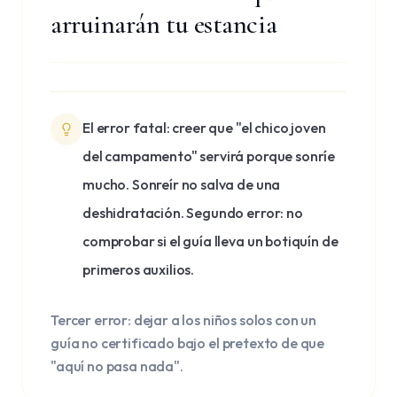
arruinarán tu estancia
El error fatal: creer que "el chico joven
del campamento" servirá porque sonríe
mucho. Sonreír no salva de una
deshidratación. Segundo error: no
comprobar si el guía lleva un botiquín de
primeros auxilios.
Tercer error: dejar a los niños solos con un
guía no certificado bajo el pretexto de que
"aquí no pasa nada".