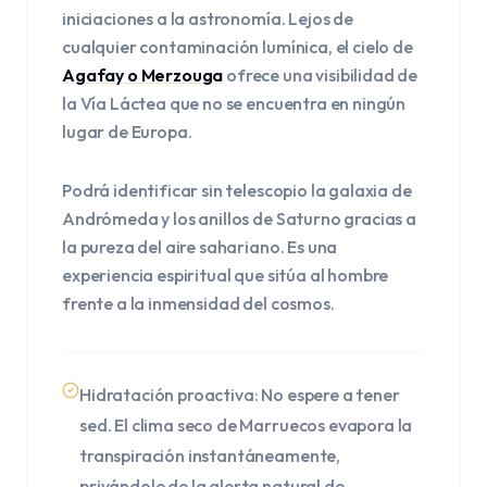
iniciaciones a la astronomía. Lejos de
cualquier contaminación lumínica, el cielo de
Agafay o Merzouga
ofrece una visibilidad de
la Vía Láctea que no se encuentra en ningún
lugar de Europa.
Podrá identificar sin telescopio la galaxia de
Andrómeda y los anillos de Saturno gracias a
la pureza del aire sahariano. Es una
experiencia espiritual que sitúa al hombre
frente a la inmensidad del cosmos.
Hidratación proactiva: No espere a tener
sed. El clima seco de Marruecos evapora la
transpiración instantáneamente,
privándole de la alerta natural de