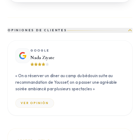
OPINIONES DE CLIENTES
GOOGLE
Nada Ziyate
«
On a réserver un dîner au camp du bédouin suite au
recommandation de Youssef, on a passer une agréable
soirée ambiancé par plusieurs spectacles
»
VER OPINIÓN