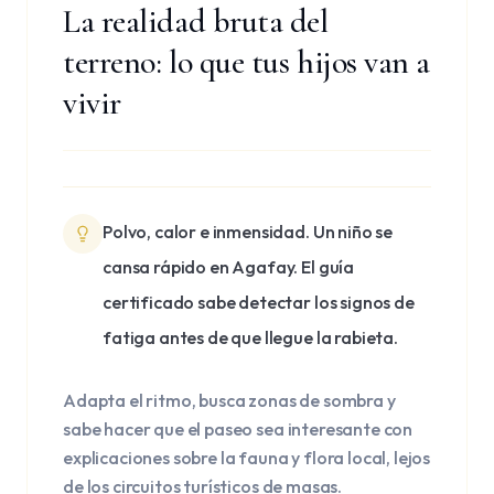
La realidad bruta del
terreno: lo que tus hijos van a
vivir
Polvo, calor e inmensidad. Un niño se
cansa rápido en Agafay. El guía
certificado sabe detectar los signos de
fatiga antes de que llegue la rabieta.
Adapta el ritmo, busca zonas de sombra y
sabe hacer que el paseo sea interesante con
explicaciones sobre la fauna y flora local, lejos
de los circuitos turísticos de masas.