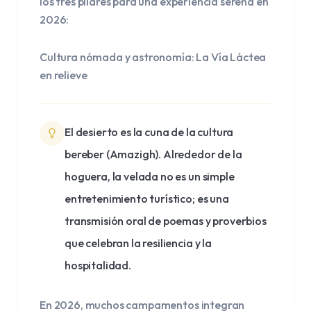
los tres pilares para una experiencia serena en
2026:
Cultura nómada y astronomía: La Vía Láctea
en relieve
El desierto es la cuna de la cultura
bereber (Amazigh). Alrededor de la
hoguera, la velada no es un simple
entretenimiento turístico; es una
transmisión oral de poemas y proverbios
que celebran la resiliencia y la
hospitalidad.
En 2026, muchos campamentos integran