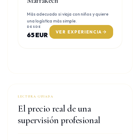
Marrakech
Más adecuado si viaja con niños y quiere
una logística más simple.
DESDE
VER EXPERIENCIA
65 EUR
LECTURA GUIADA
El precio real de una
supervisión profesional