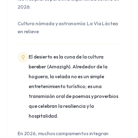
2026:
Cultura nómada y astronomía: La Vía Láctea
en relieve
El desierto es la cuna de la cultura
bereber (Amazigh). Alrededor de la
hoguera, la velada no es un simple
entretenimiento turístico; es una
transmisión oral de poemas y proverbios
que celebran la resiliencia y la
hospitalidad.
En 2026, muchos campamentos integran